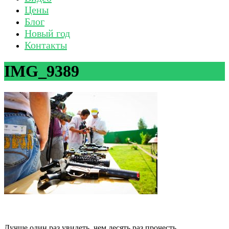
Цены
Блог
Новый год
Контакты
IMG_9389
Лучше один раз увидеть, чем десять раз прочесть