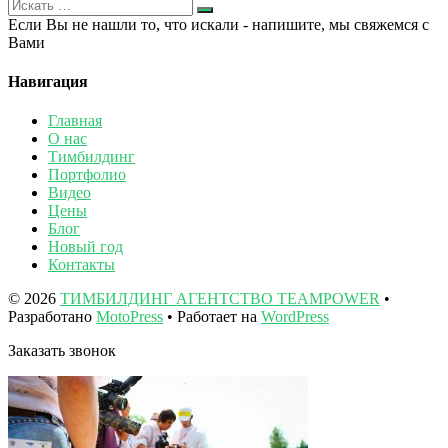
Если Вы не нашли то, что искали - напишите, мы свяжемся с
Вами
Навигация
Главная
О нас
Тимбилдинг
Портфолио
Видео
Цены
Блог
Новый год
Контакты
© 2026
ТИМБИЛДИНГ АГЕНТСТВО TEAMPOWER
•
Разработано
MotoPress
• Работает на
WordPress
Заказать звонок