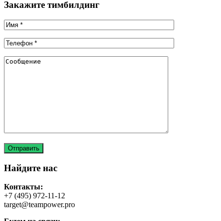
Закажите тимбилдинг
Найдите нас
Контакты:
+7 (495) 972-11-12
target@teampower.pro