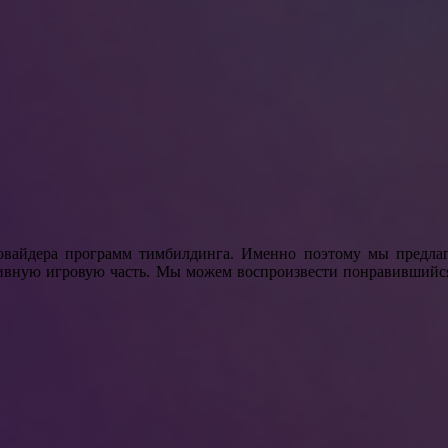
овайдера программ тимбилдинга. Именно поэтому мы предлаг
тивную игровую часть. Мы можем воспроизвести понравившийс