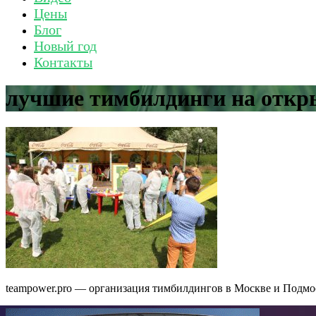
Цены
Блог
Новый год
Контакты
лучшие тимбилдинги на откр
teampower.pro — организация тимбилдингов в Москве и Подмо