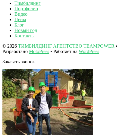
Тимбилдинг
Портфолио
Видео
Цены
Блог
Новый год
Контакты
© 2026
ТИМБИЛДИНГ АГЕНТСТВО TEAMPOWER
•
Разработано
MotoPress
• Работает на
WordPress
Заказать звонок