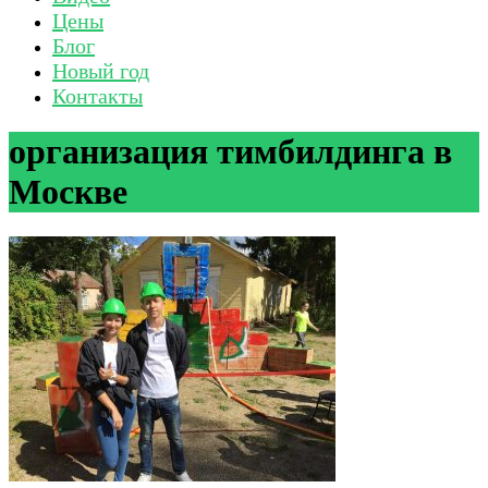
Цены
Блог
Новый год
Контакты
организация тимбилдинга в
Москве