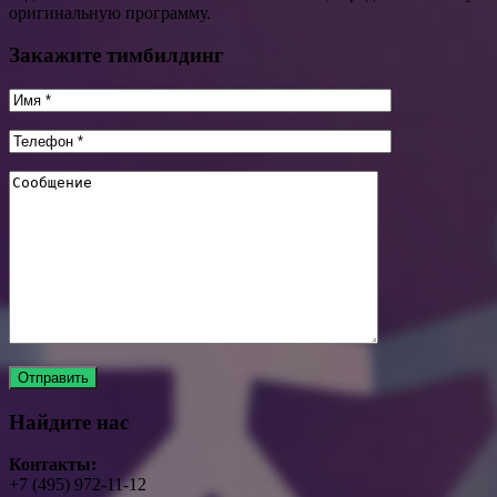
оригинальную программу.
Закажите тимбилдинг
Найдите нас
Контакты:
+7 (495) 972-11-12