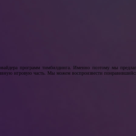
овайдера программ тимбилдинга. Именно поэтому мы предлаг
тивную игровую часть. Мы можем воспроизвести понравившийс