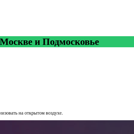
 Москве и Подмосковье
изовать на открытом воздухе.