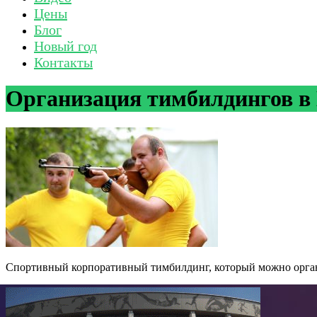
Цены
Блог
Новый год
Контакты
Организация тимбилдингов в
Спортивный корпоративный тимбилдинг, который можно орган