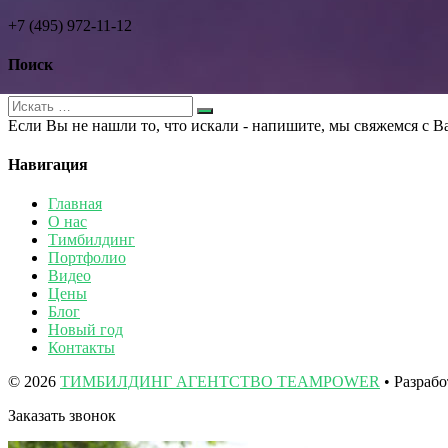
+7 (495) 972-11-12
Поиск
Если Вы не нашли то, что искали - напишите, мы свяжемся с В
Навигация
Главная
О нас
Тимбилдинг
Портфолио
Видео
Цены
Блог
Новый год
Контакты
© 2026
ТИМБИЛДИНГ АГЕНТСТВО TEAMPOWER
• Разраб
Заказать звонок