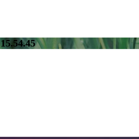
15.54.45