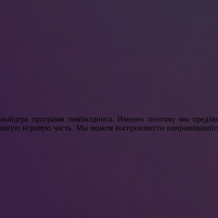
овайдера программ тимбилдинга. Именно поэтому мы предлаг
тивную игровую часть. Мы можем воспроизвести понравившийс