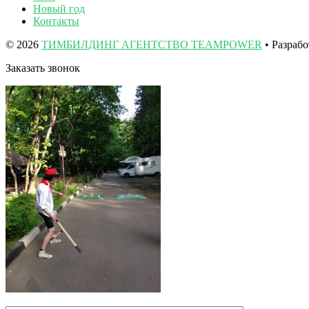
Новый год
Контакты
© 2026
ТИМБИЛДИНГ АГЕНТСТВО TEAMPOWER
• Разраб
Заказать звонок