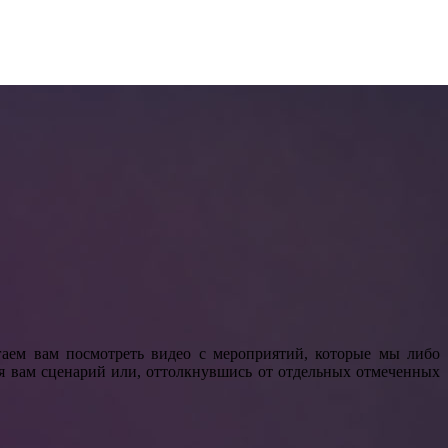
аем вам посмотреть видео с мероприятий, которые мы либо
я вам сценарий или, оттолкнувшись от отдельных отмеченных