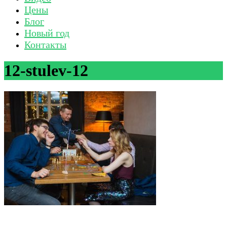
Цены
Блог
Новый год
Контакты
12-stulev-12