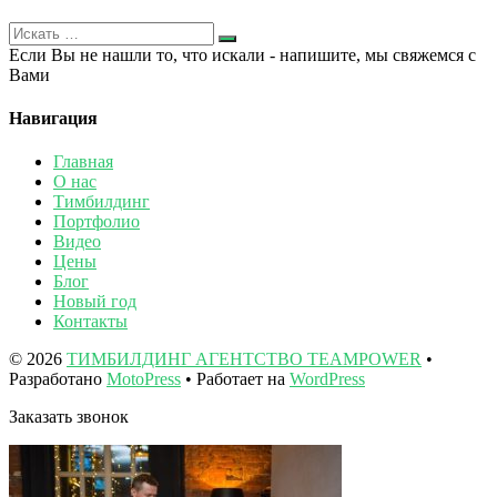
Если Вы не нашли то, что искали - напишите, мы свяжемся с
Вами
Навигация
Главная
О нас
Тимбилдинг
Портфолио
Видео
Цены
Блог
Новый год
Контакты
© 2026
ТИМБИЛДИНГ АГЕНТСТВО TEAMPOWER
•
Разработано
MotoPress
• Работает на
WordPress
Заказать звонок