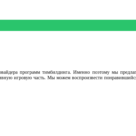
овайдера программ тимбилдинга. Именно поэтому мы предлаг
тивную игровую часть. Мы можем воспроизвести понравившийс