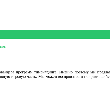
овайдера программ тимбилдинга. Именно поэтому мы предлаг
тивную игровую часть. Мы можем воспроизвести понравившийс