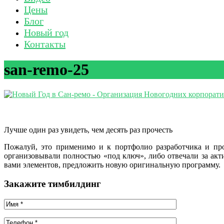
Цены
Блог
Новый год
Контакты
san-remo-25
Лучше один раз увидеть, чем десять раз прочесть
Пожалуй, это применимо и к портфолио разработчика и пр
организовывали полностью «под ключ», либо отвечали за ак
вами элементов, предложить новую оригинальную программу.
Закажите тимбилдинг