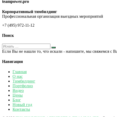
teampower.pro
Корпоративный тимбилдинг
Профессиональная организация выездных мероприятий
+7 (495) 972-11-12
Поиск
Если Вы не нашли то, что искали - напишите, мы свяжемся с В
Навигация
Главная
О нас
Тимбилдинг
Портфолио
Видео
Цены
Блог
Новый год
Контакты