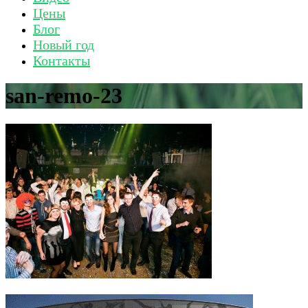
Цены
Блог
Новый год
Контакты
san-remo-23