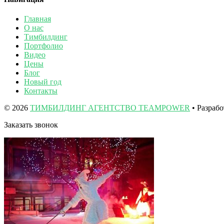
Главная
О нас
Тимбилдинг
Портфолио
Видео
Цены
Блог
Новый год
Контакты
© 2026
ТИМБИЛДИНГ АГЕНТСТВО TEAMPOWER
• Разраб
Заказать звонок