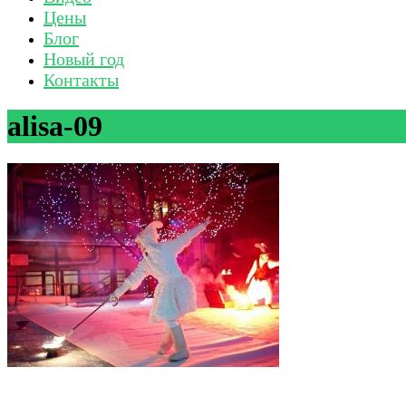
Цены
Блог
Новый год
Контакты
alisa-09