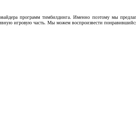
овайдера программ тимбилдинга. Именно поэтому мы предлаг
тивную игровую часть. Мы можем воспроизвести понравившийс