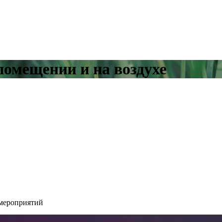
помещении и на воздухе
 мероприятий