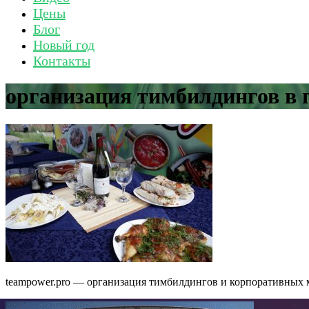
Цены
Блог
Новый год
Контакты
организация тимбилдингов в 
teampower.pro — организация тимбилдингов и корпоративных