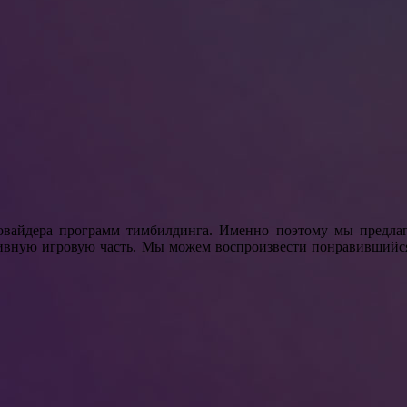
овайдера программ тимбилдинга. Именно поэтому мы предлаг
тивную игровую часть. Мы можем воспроизвести понравившийс