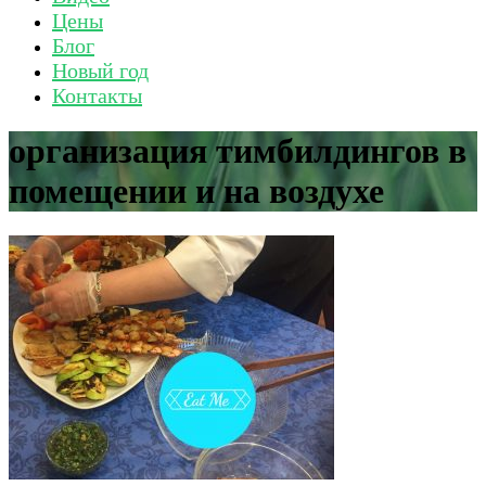
Цены
Блог
Новый год
Контакты
организация тимбилдингов в
помещении и на воздухе