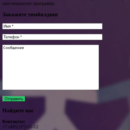
оригинальную программу.
Закажите тимбилдинг
Найдите нас
Контакты:
+7 (495) 972-11-12