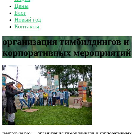
Цены
Блог
Новый год
Контакты
организация тимбилдингов и
корпоративных мероприятий
teampower.pro — организация тимбилдингов и корпоративных