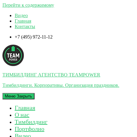
Перейти к содержимому
Видео
Главная
Контакты
+7 (495) 972-11-12
ТИМБИЛДИНГ АГЕНТСТВО TEAMPOWER
Тимбилдинги. Корпоративы. Организация праздников.
Меню
Закрыть
Главная
О нас
Тимбилдинг
Портфолио
Видео