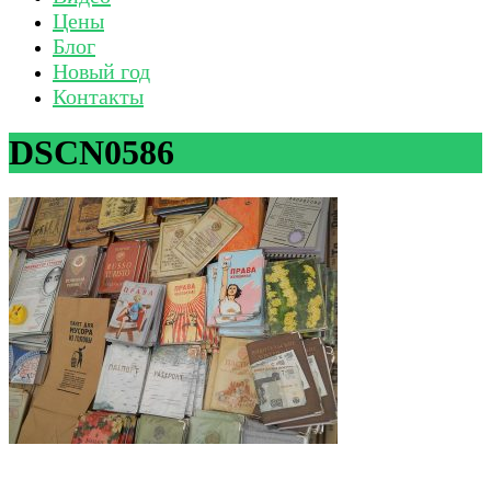
Цены
Блог
Новый год
Контакты
DSCN0586