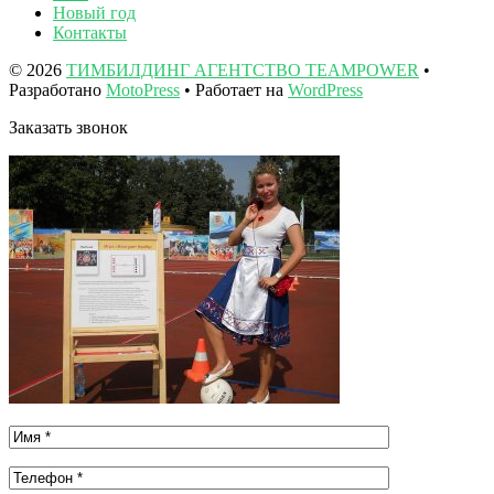
Новый год
Контакты
© 2026
ТИМБИЛДИНГ АГЕНТСТВО TEAMPOWER
•
Разработано
MotoPress
• Работает на
WordPress
Заказать звонок