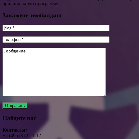
оригинальную программу.
Закажите тимбилдинг
Найдите нас
Контакты:
+7 (495) 972-11-12