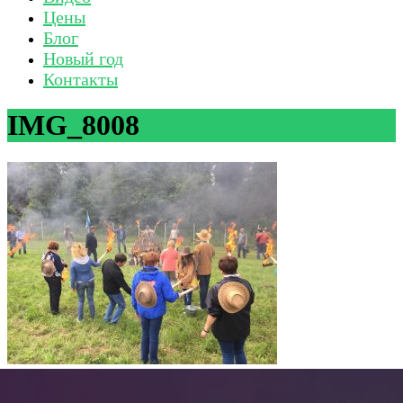
Цены
Блог
Новый год
Контакты
IMG_8008