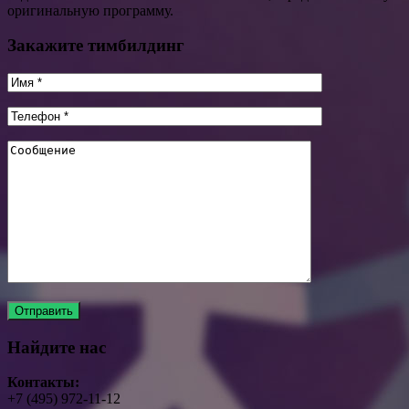
оригинальную программу.
Закажите тимбилдинг
Найдите нас
Контакты:
+7 (495) 972-11-12