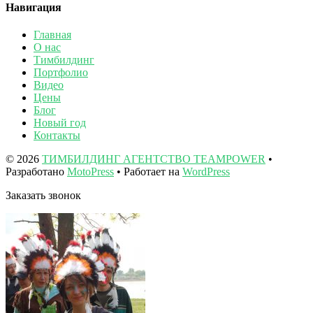
Навигация
Главная
О нас
Тимбилдинг
Портфолио
Видео
Цены
Блог
Новый год
Контакты
© 2026
ТИМБИЛДИНГ АГЕНТСТВО TEAMPOWER
•
Разработано
MotoPress
• Работает на
WordPress
Заказать звонок