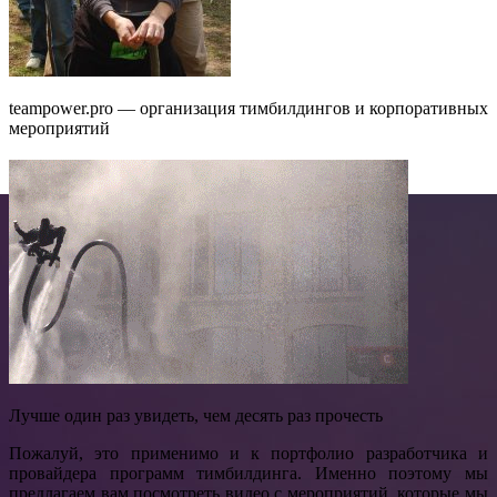
teampower.pro — организация тимбилдингов и корпоративных
мероприятий
Лучше один раз увидеть, чем десять раз прочесть
Пожалуй, это применимо и к портфолио разработчика и
провайдера программ тимбилдинга. Именно поэтому мы
предлагаем вам посмотреть видео с мероприятий, которые мы