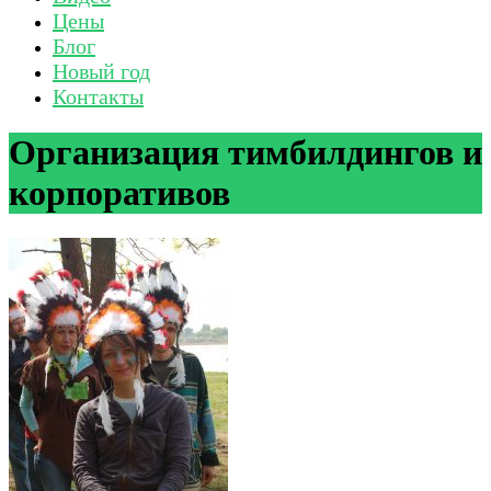
Цены
Блог
Новый год
Контакты
Организация тимбилдингов и
корпоративов