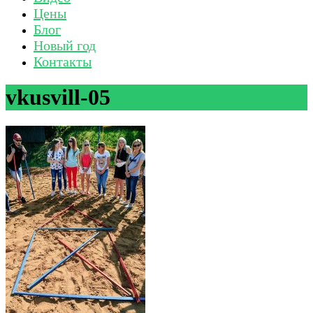
Цены
Блог
Новый год
Контакты
vkusvill-05