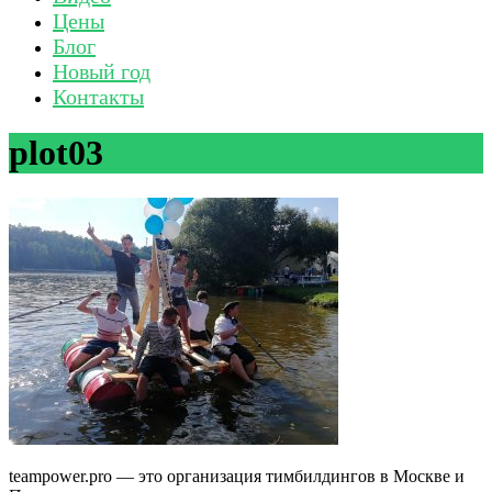
Цены
Блог
Новый год
Контакты
plot03
teampower.pro — это организация тимбилдингов в Москве и