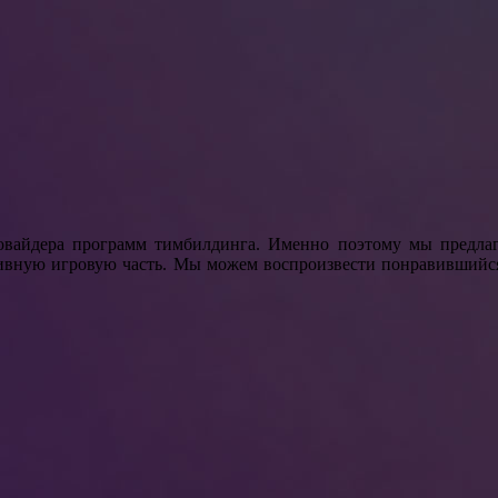
овайдера программ тимбилдинга. Именно поэтому мы предлаг
тивную игровую часть. Мы можем воспроизвести понравившийс