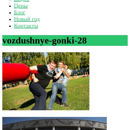
Цены
Блог
Новый год
Контакты
vozdushnye-gonki-28