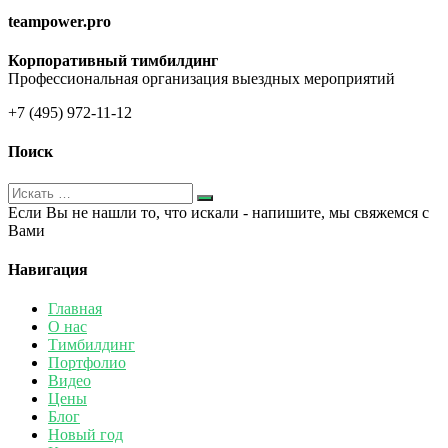
teampower.pro
Корпоративный тимбилдинг
Профессиональная организация выездных мероприятий
+7 (495) 972-11-12
Поиск
Если Вы не нашли то, что искали - напишите, мы свяжемся с
Вами
Навигация
Главная
О нас
Тимбилдинг
Портфолио
Видео
Цены
Блог
Новый год