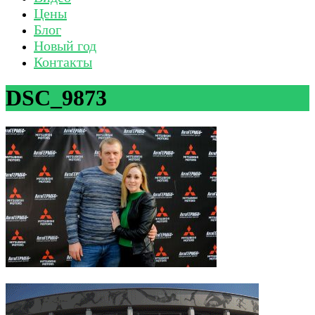
Цены
Блог
Новый год
Контакты
DSC_9873