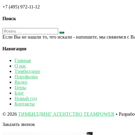
+7 (495) 972-11-12
Поиск
Если Вы не нашли то, что искали - напишите, мы свяжемся с В
Навигация
Главная
О нас
Тимбилдинг
Портфолио
Видео
Цены
Блог
Новый год
Контакты
© 2026
ТИМБИЛДИНГ АГЕНТСТВО TEAMPOWER
• Разраб
Заказать звонок