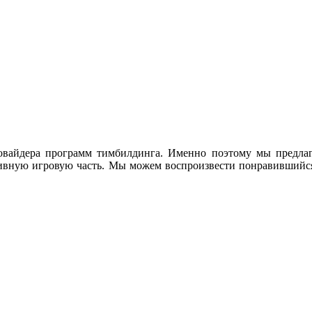
овайдера программ тимбилдинга. Именно поэтому мы предлаг
тивную игровую часть. Мы можем воспроизвести понравившийс