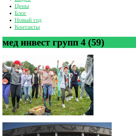
Цены
Блог
Новый год
Контакты
мед инвест групп 4 (59)