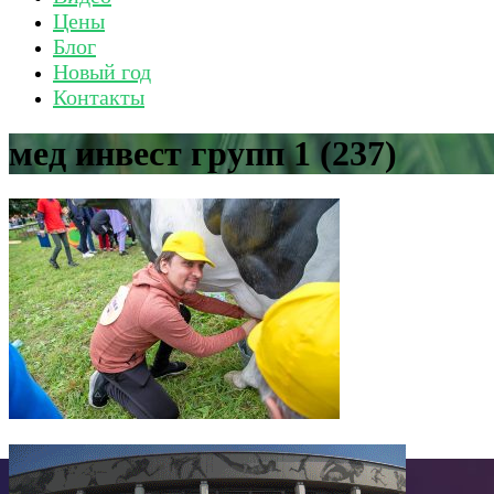
Цены
Блог
Новый год
Контакты
мед инвест групп 1 (237)