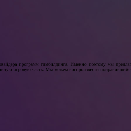
овайдера программ тимбилдинга. Именно поэтому мы предлаг
тивную игровую часть. Мы можем воспроизвести понравившийс