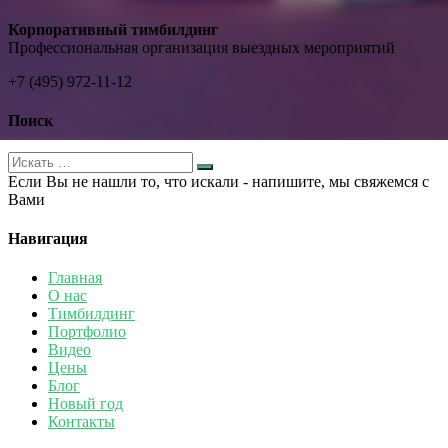
Корпоративный тимбилдинг
Профессиональная организация выездных мероприятий
+7 (495) 972-11-12
Поиск
Если Вы не нашли то, что искали - напишите, мы свяжемся с
Вами
Навигация
Главная
О нас
Тимбилдинг
Портфолио
Видео
Цены
Блог
Новый год
Контакты