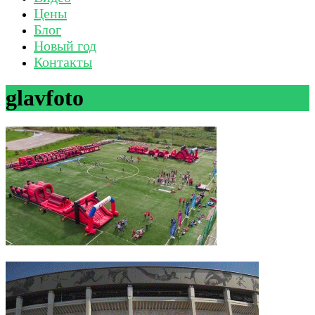
Цены
Блог
Новый год
Контакты
glavfoto