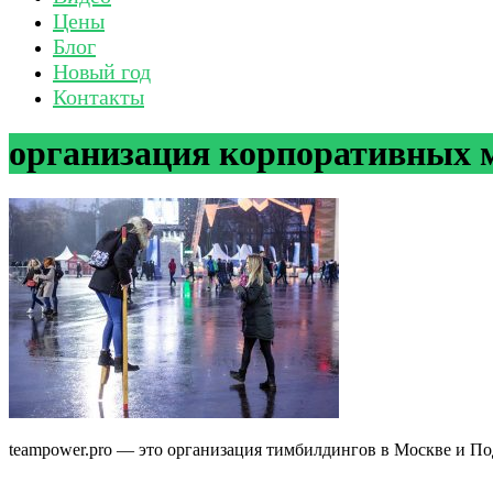
Цены
Блог
Новый год
Контакты
организация корпоративных 
teampower.pro — это организация тимбилдингов в Москве и П