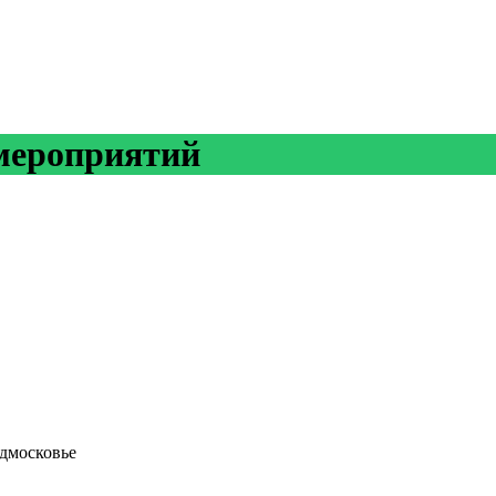
мероприятий
одмосковье