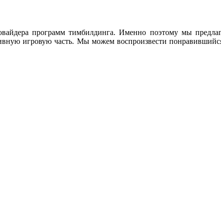
овайдера программ тимбилдинга. Именно поэтому мы предлаг
тивную игровую часть. Мы можем воспроизвести понравившийс