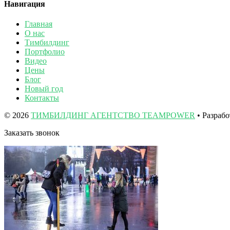
Навигация
Главная
О нас
Тимбилдинг
Портфолио
Видео
Цены
Блог
Новый год
Контакты
© 2026
ТИМБИЛДИНГ АГЕНТСТВО TEAMPOWER
• Разраб
Заказать звонок