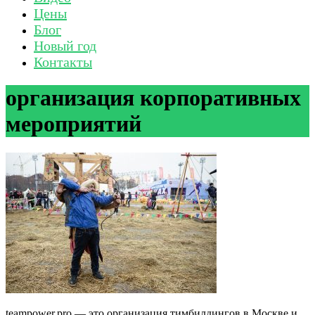
Цены
Блог
Новый год
Контакты
организация корпоративных
мероприятий
teampower.pro — это организация тимбилдингов в Москве и