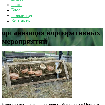
Цены
Блог
Новый год
Контакты
организация корпоративных
мероприятий
teampower.pro — это организация тимбилдингов в Москве и