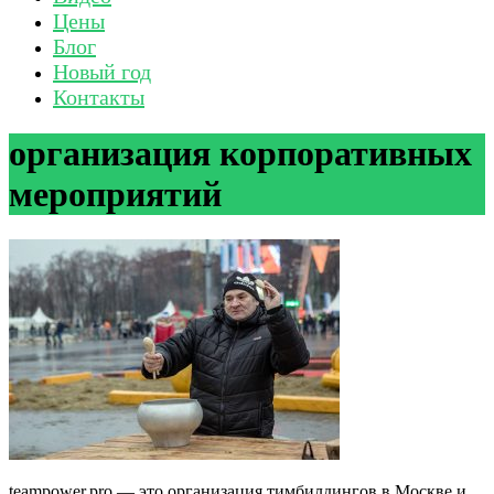
Цены
Блог
Новый год
Контакты
организация корпоративных
мероприятий
teampower.pro — это организация тимбилдингов в Москве и