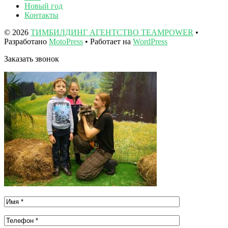
Новый год
Контакты
© 2026
ТИМБИЛДИНГ АГЕНТСТВО TEAMPOWER
•
Разработано
MotoPress
• Работает на
WordPress
Заказать звонок