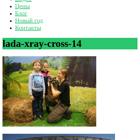
Цены
Блог
Новый год
Контакты
lada-xray-cross-14