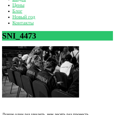
Цены
Блог
Новый год
Контакты
SNI_4473
Лучше один раз увидеть, чем десять раз прочесть