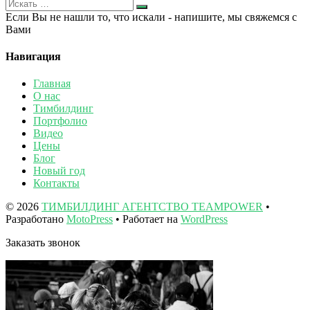
Если Вы не нашли то, что искали - напишите, мы свяжемся с
Вами
Навигация
Главная
О нас
Тимбилдинг
Портфолио
Видео
Цены
Блог
Новый год
Контакты
© 2026
ТИМБИЛДИНГ АГЕНТСТВО TEAMPOWER
•
Разработано
MotoPress
• Работает на
WordPress
Заказать звонок