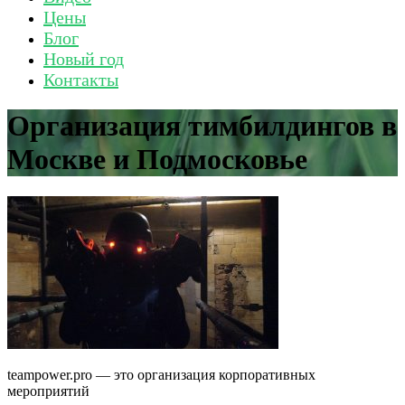
Цены
Блог
Новый год
Контакты
Организация тимбилдингов в
Москве и Подмосковье
teampower.pro — это организация корпоративных
мероприятий