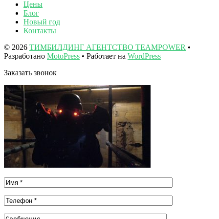
Цены
Блог
Новый год
Контакты
© 2026
ТИМБИЛДИНГ АГЕНТСТВО TEAMPOWER
•
Разработано
MotoPress
• Работает на
WordPress
Заказать звонок