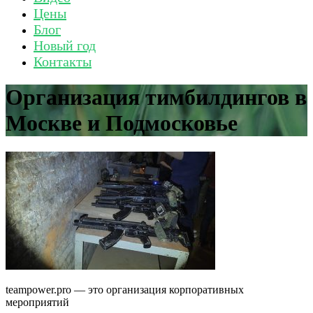
Цены
Блог
Новый год
Контакты
Организация тимбилдингов в
Москве и Подмосковье
teampower.pro — это организация корпоративных
мероприятий