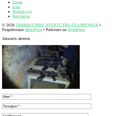
Цены
Блог
Новый год
Контакты
© 2026
ТИМБИЛДИНГ АГЕНТСТВО TEAMPOWER
•
Разработано
MotoPress
• Работает на
WordPress
Заказать звонок