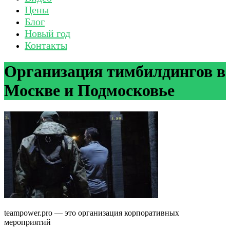
Цены
Блог
Новый год
Контакты
Организация тимбилдингов в
Москве и Подмосковье
teampower.pro — это организация корпоративных
мероприятий