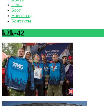
Цены
Блог
Новый год
Контакты
k2k-42