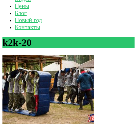
Цены
Блог
Новый год
Контакты
k2k-20