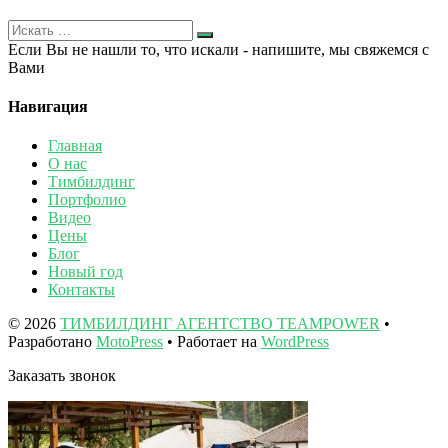
Если Вы не нашли то, что искали - напишите, мы свяжемся с
Вами
Навигация
Главная
О нас
Тимбилдинг
Портфолио
Видео
Цены
Блог
Новый год
Контакты
© 2026
ТИМБИЛДИНГ АГЕНТСТВО TEAMPOWER
•
Разработано
MotoPress
• Работает на
WordPress
Заказать звонок