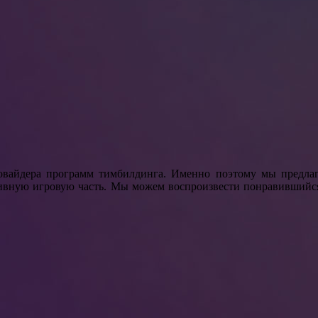
овайдера программ тимбилдинга. Именно поэтому мы предлаг
тивную игровую часть. Мы можем воспроизвести понравившийс