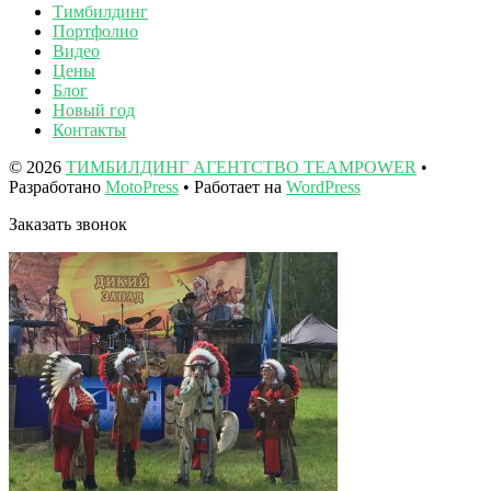
Тимбилдинг
Портфолио
Видео
Цены
Блог
Новый год
Контакты
© 2026
ТИМБИЛДИНГ АГЕНТСТВО TEAMPOWER
•
Разработано
MotoPress
• Работает на
WordPress
Заказать звонок