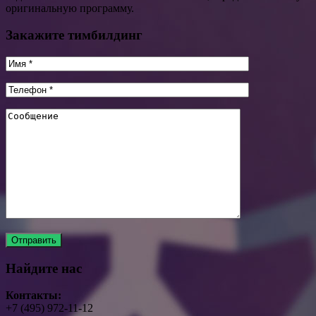
оригинальную программу.
Закажите тимбилдинг
Найдите нас
Контакты:
+7 (495) 972-11-12