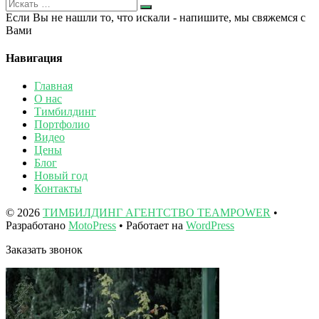
Если Вы не нашли то, что искали - напишите, мы свяжемся с
Вами
Навигация
Главная
О нас
Тимбилдинг
Портфолио
Видео
Цены
Блог
Новый год
Контакты
© 2026
ТИМБИЛДИНГ АГЕНТСТВО TEAMPOWER
•
Разработано
MotoPress
• Работает на
WordPress
Заказать звонок