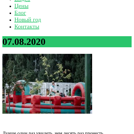
Цены
Блог
Новый год
Контакты
07.08.2020
Лучше один раз увидеть, чем десять раз прочесть