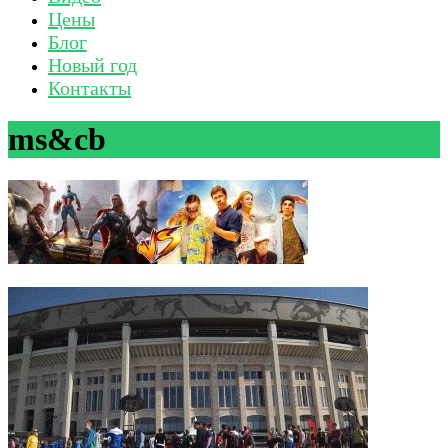
Цены
Блог
Новый год
Контакты
ms&cb