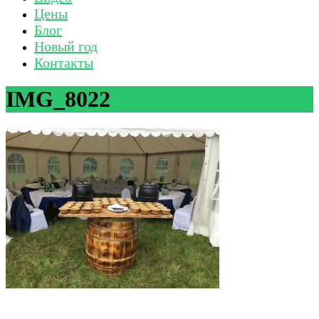
Цены
Блог
Новый год
Контакты
IMG_8022