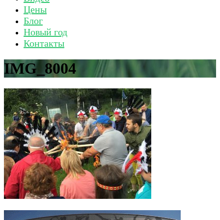
Цены
Блог
Новый год
Контакты
IMG_8004