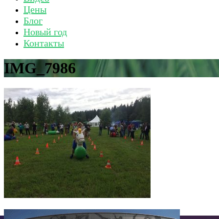
Цены
Блог
Новый год
Контакты
IMG_7986