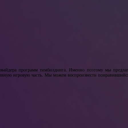
овайдера программ тимбилдинга. Именно поэтому мы предлаг
тивную игровую часть. Мы можем воспроизвести понравившийс