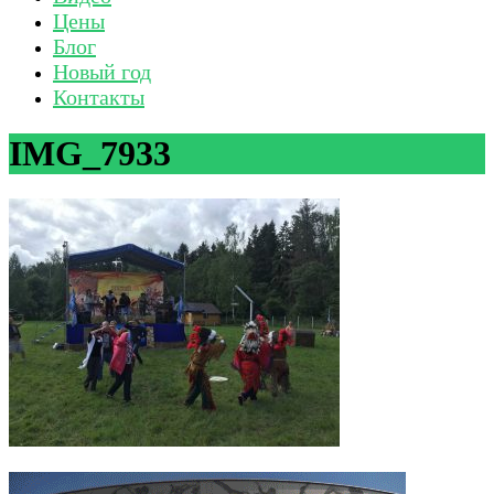
Цены
Блог
Новый год
Контакты
IMG_7933