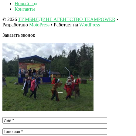
Новый год
Контакты
© 2026
ТИМБИЛДИНГ АГЕНТСТВО TEAMPOWER
•
Разработано
MotoPress
• Работает на
WordPress
Заказать звонок