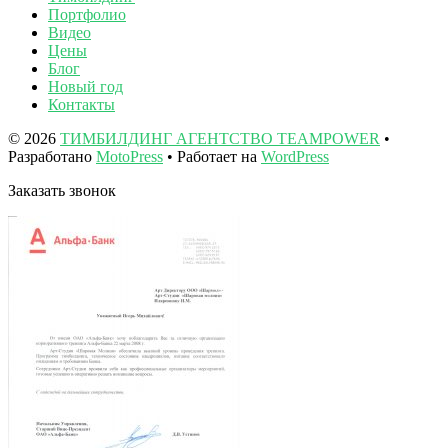
Портфолио
Видео
Цены
Блог
Новый год
Контакты
© 2026
ТИМБИЛДИНГ АГЕНТСТВО TEAMPOWER
•
Разработано
MotoPress
• Работает на
WordPress
Заказать звонок